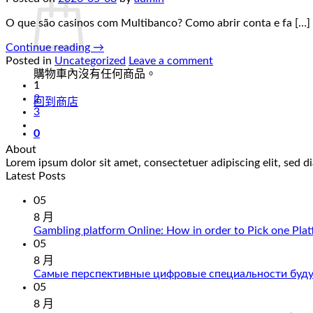
O que são casinos com Multibanco? Como abrir conta e fa […]
Continue reading
→
Posted in
Uncategorized
Leave a comment
購物車內沒有任何商品。
1
2
回到商店
3
0
About
Lorem ipsum dolor sit amet, consectetuer adipiscing elit, sed
Latest Posts
05
8 月
Gambling platform Online: How in order to Pick one Plat
05
8 月
Самые перспективные цифровые специальности буд
05
8 月