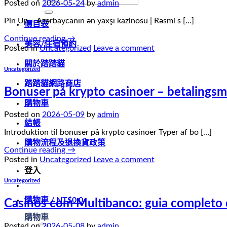
搜
Posted on
2026-05-24
by
admin
尋
Pin Up – Azərbaycanın ən yaxşı kazinosu | Rəsmi s […]
價目表
關
鍵
Continue reading
→
美容/住宿預約
Posted in
Uncategorized
Leave a comment
字:
關於踏踏貓
Uncategorized
踏踏貓網路商店
Bonuser på krypto casinoer – betalingsm
購物車
Posted on
2026-05-09
by
admin
結帳
Introduktion til bonuser på krypto casinoer Typer af bo […]
購物流程及退換貨政策
Continue reading
→
Posted in
Uncategorized
Leave a comment
登入
Uncategorized
購物車 /
NT$
0
0
Casinos com Multibanco: guia completo d
購物車
Posted on
2026-05-08
by
admin