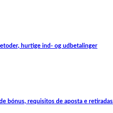
etoder, hurtige ind- og udbetalinger
e bónus, requisitos de aposta e retiradas