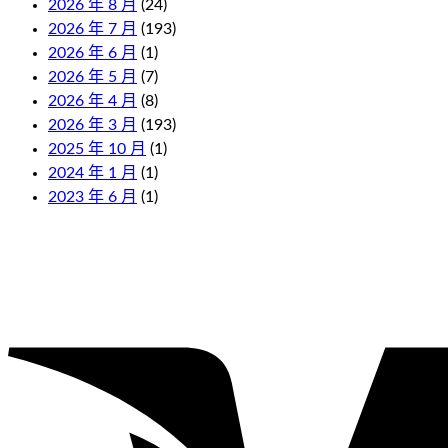
2026 年 8 月
(24)
2026 年 7 月
(193)
2026 年 6 月
(1)
2026 年 5 月
(7)
2026 年 4 月
(8)
2026 年 3 月
(193)
2025 年 10 月
(1)
2024 年 1 月
(1)
2023 年 6 月
(1)