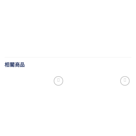
相關商品
Add to
Add to
wishlist
wishlist