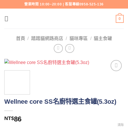
Skip
營業時間 10:00~20:00 | 客服專線0958-525-136
to
content
0
首頁
/
踏踏貓網路商店
/
貓咪專區
/
貓主食罐
Add to
wishlist
Wellnee core SS名廚特選主食罐(5.3oz)
86
NT$
清除